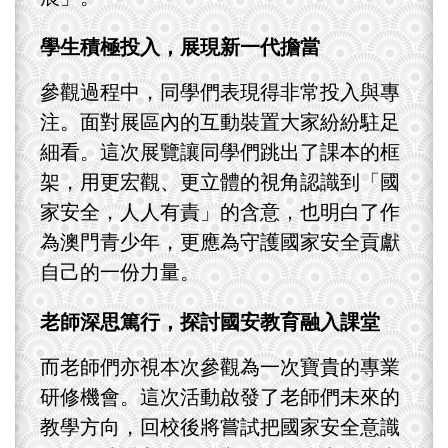
學生積極投入，展現新一代擔當
參觀過程中，同學們表現得非常投入與專
注。面對展區內的互動裝置大家紛紛駐足
細看。這次展覽讓同學們跳出了課本的框
架，用更宏觀、更立體的視角認識到「國
家安全，人人有責」的含意，也明白了作
為澳門青少年，更應為守護國家安全貢獻
自己的一份力量。
老師深思篤行，探討國安教育融入課堂
而老師們亦視本次參觀為一次寶貴的專業
研修機會。這次活動啟發了老師們未來的
教學方向，回校後將嘗試把國家安全意識