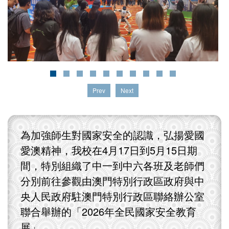
Prev
Next
為加強師生對國家安全的認識，弘揚愛國
愛澳精神，我校在4月17日到5月15日期
間，特別組織了中一到中六各班及老師們
分別前往參觀由澳門特別行政區政府與中
央人民政府駐澳門特別行政區聯絡辦公室
聯合舉辦的「2026年全民國家安全教育
展」。