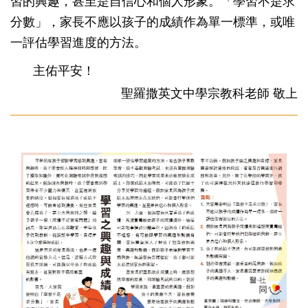
習的興趣，甚至是自信心和個人形象。「學習不是求
分數」，家長不應以孩子的成績作為單一標準，或唯
一評估學習進度的方法。
主佑平安！
聖羅撒英文中學宗教科老師 敬上