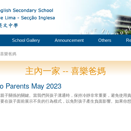
School Gallery
Announcement
Others
Re
- 喜樂爸媽
主內一家 -- 喜樂爸媽
o Parents May 2023
立親子關係的關鍵。當我們與孩子溝通時，保持冷靜非常重要，避免使用
不要在孩子面前展示不良的行為模式，以免對孩子產生負面影響。如果你