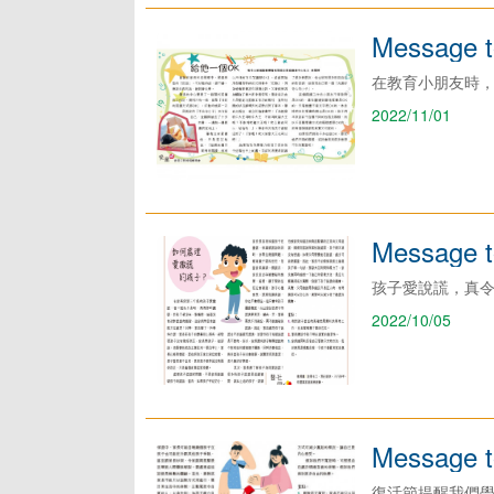
Message t
在教育小朋友時
2022/11/01
Message t
孩子愛說謊，真
2022/10/05
Message t
復活節提醒我們