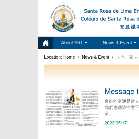
About SRL
News & Event
Location:
Home
/
News & Event
/
主內一家 -
Message t
良好的溝通是建
我們也應該注意
章。
2023/05/17