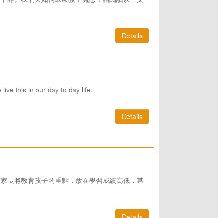
Details
ive this in our day to day life.
Details
少家長將教育孩子的重點，放在學習成績高低，甚
Details