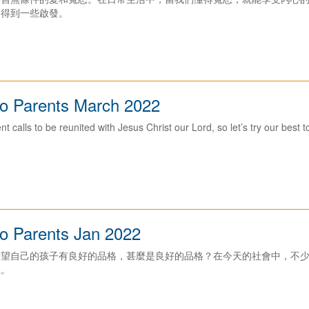
中得到一些啟發。
o Parents March 2022
 calls to be reunited with Jesus Christ our Lord, so let’s try our best to l
o Parents Jan 2022
希望自己的孩子有良好的品格，甚麼是良好的品格？在今天的社會中，不
上。