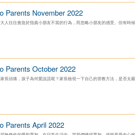
o Parents November 2022
，大人往往會急於指責小朋友不當的行為，而忽略小朋友的感受。但有時
o Parents October 2022
令家長頭痛，孩子為何愛說謊呢？家長檢視一下自己的管教方法，是否太
o Parents April 2022
學習無條件的愛和寬恕。在日常生活中，當我們懂得寬恕，就能享受內心