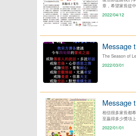
章，希望家長從
2022/04/12
Message t
The Season of Lent
2022/03/01
Message t
相信很多家長都
至贏得多少獎項
2022/01/01