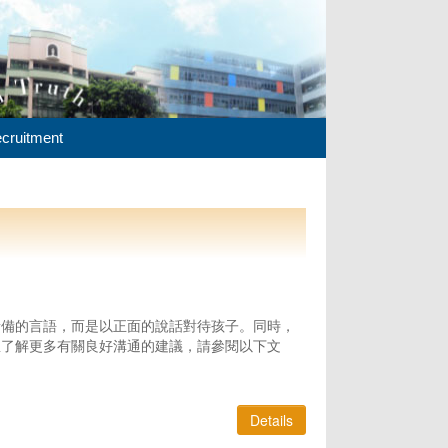
cruitment
責備的言語，而是以正面的說話對待孩子。同時，
想了解更多有關良好溝通的建議，請參閱以下文
Details