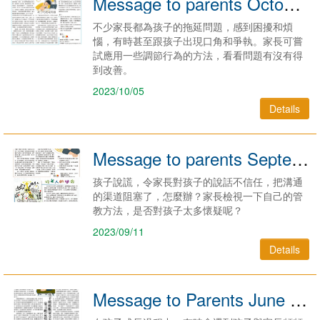
Message to parents October 2023
不少家長都為孩子的拖延問題，感到困擾和煩
惱，有時甚至跟孩子出現口角和爭執。家長可嘗
試應用一些調節行為的方法，看看問題有沒有得
到改善。
2023/10/05
Details
Message to parents September 2023
孩子說謊，令家長對孩子的說話不信任，把溝通
的渠道阻塞了，怎麼辦？家長檢視一下自己的管
教方法，是否對孩子太多懷疑呢？
2023/09/11
Details
Message to Parents June 2023