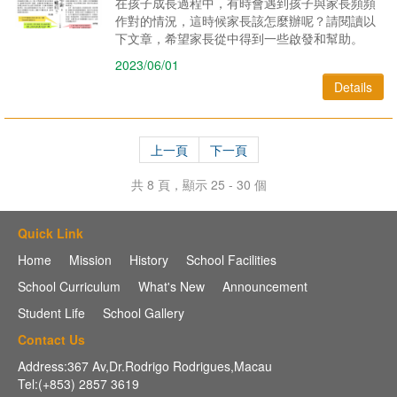
在孩子成長過程中，有時會遇到孩子與家長頻頻
作對的情況，這時候家長該怎麼辦呢？請閱讀以
下文章，希望家長從中得到一些啟發和幫助。
2023/06/01
Details
上一頁
下一頁
共 8 頁，顯示 25 - 30 個
Quick Link
Home
Mission
History
School Facilities
School Curriculum
What's New
Announcement
Student Life
School Gallery
Contact Us
Address:367 Av,Dr.Rodrigo Rodrigues,Macau
Tel:(+853) 2857 3619