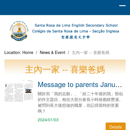
Location:
Home
/
News & Event
/
主內一家 -- 喜樂爸媽
主內一家 -- 喜樂爸媽
Message to parents January 2024
關於寫「我的志願」、「給二十年後的我」類似
的作文題目，相信大部分家長小時候都經歷過。
被問到長大後想做的職業，你記得當時的答案
嗎？
2024/01/03
Details